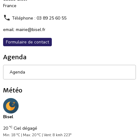
France
Téléphone : 03 89 25 60 55
email: mairie@bisel.fr
Formulaire de contact
Agenda
Agenda
Météo
Bisel
°C
20
Ciel dégagé
Min: 18 °C | Max: 20 °C | Vent: 8 kmh 223°