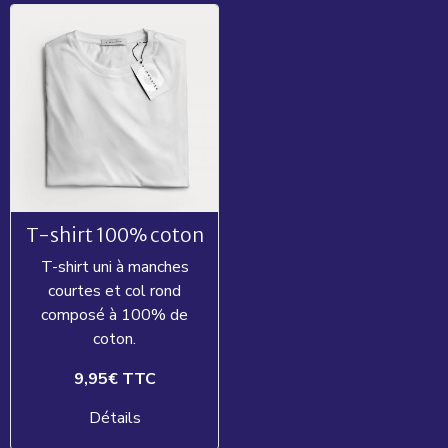
T-shirt 100% coton
T-shirt uni à manches
courtes et col rond
composé à 100% de
coton.
9,95€
TTC
Détails