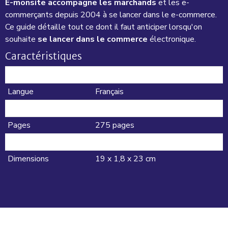
E-monsite accompagne les marchands
et les e-
commerçants depuis 2004 à se lancer dans le
e-commerce
.
Ce guide détaille tout ce dont il faut anticiper lorsqu'on
souhaite
se lancer dans le commerce
électronique.
Caractéristiques
Produit
Livre
Langue
Français
Type
Broché
Pages
275 pages
Poids
600 g
Dimensions
19 x 1,8 x 23 cm