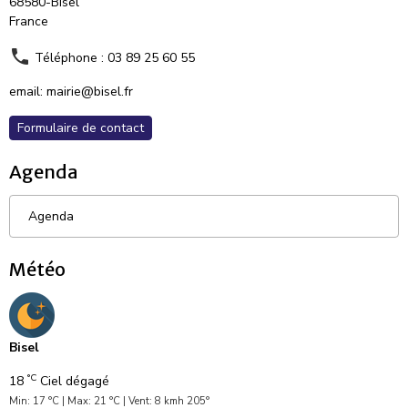
68580-Bisel
France
Téléphone : 03 89 25 60 55
email: mairie@bisel.fr
Formulaire de contact
Agenda
Agenda
Météo
Bisel
°C
18
Ciel dégagé
Min: 17 °C | Max: 21 °C | Vent: 8 kmh 205°