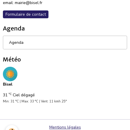
email: mairie@bisel.fr
Formulaire de contact
Agenda
Agenda
Météo
Bisel
°C
31
Ciel dégagé
Min: 31 °C | Max: 33 °C | Vent: 11 kmh 25°
Mentions légales