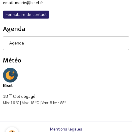
email: mairie@bisel.fr
Formulaire de contact
Agenda
Agenda
Météo
Bisel
°C
18
Ciel dégagé
Min: 16 °C | Max: 18 °C | Vent: 8 kmh 88°
Mentions légales