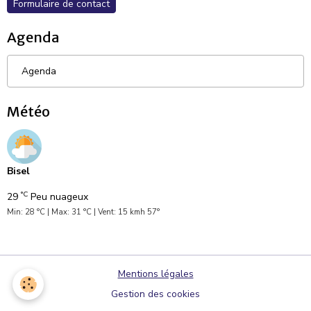
Formulaire de contact
Agenda
Agenda
Météo
Bisel
°C
29
Peu nuageux
Min: 28 °C | Max: 31 °C | Vent: 15 kmh 57°
Mentions légales
Gestion des cookies