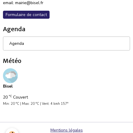
email: mairie@bisel.fr
Formulaire de contact
Agenda
Agenda
Météo
Bisel
°C
20
Couvert
Min: 20 °C | Max: 20 °C | Vent: 4 kmh 157°
Mentions légales