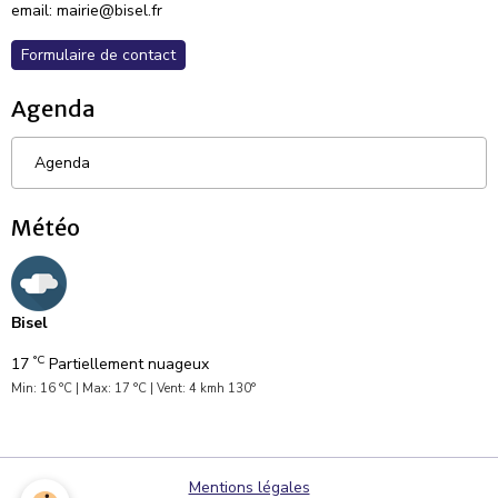
email: mairie@bisel.fr
Formulaire de contact
Agenda
Agenda
Météo
Bisel
°C
17
Partiellement nuageux
Min: 16 °C | Max: 17 °C | Vent: 4 kmh 130°
Mentions légales